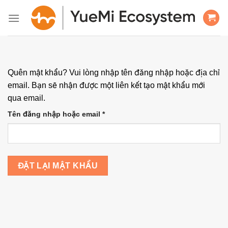
Bỏ
qua
nội
dung
Quên mật khẩu? Vui lòng nhập tên đăng nhập hoặc địa chỉ
email. Bạn sẽ nhận được một liên kết tạo mật khẩu mới
qua email.
Bắt
Tên đăng nhập hoặc email
*
buộc
ĐẶT LẠI MẬT KHẨU