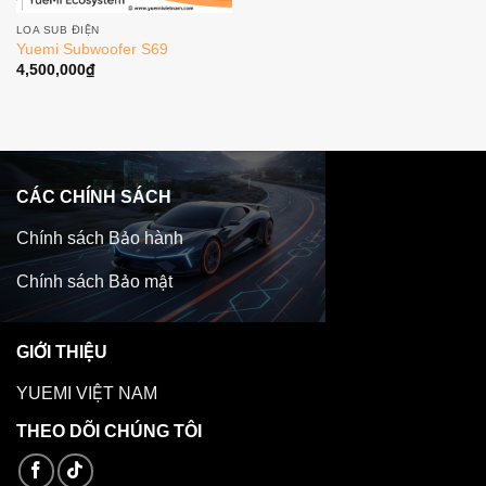
LOA SUB ĐIỆN
Yuemi Subwoofer S69
4,500,000
₫
CÁC CHÍNH SÁCH
Chính sách Bảo hành
Chính sách Bảo mật
GIỚI THIỆU
YUEMI VIỆT NAM
THEO DÕI CHÚNG TÔI