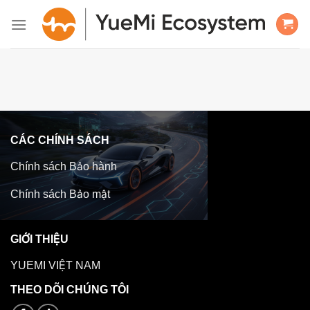
Bỏ
qua
nội
dung
CÁC CHÍNH SÁCH
Chính sách Bảo hành
Chính sách Bảo mật
GIỚI THIỆU
YUEMI VIỆT NAM
THEO DÕI CHÚNG TÔI