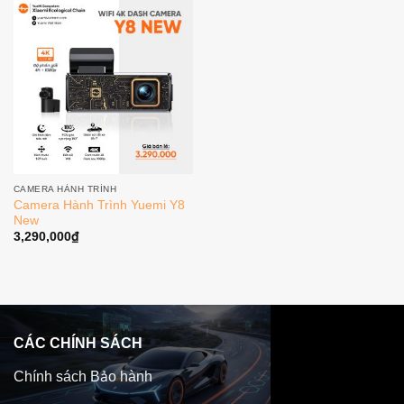
CAMERA HÀNH TRÌNH
Camera Hành Trình Yuemi Y8
New
3,290,000
₫
CÁC CHÍNH SÁCH
Chính sách Bảo hành