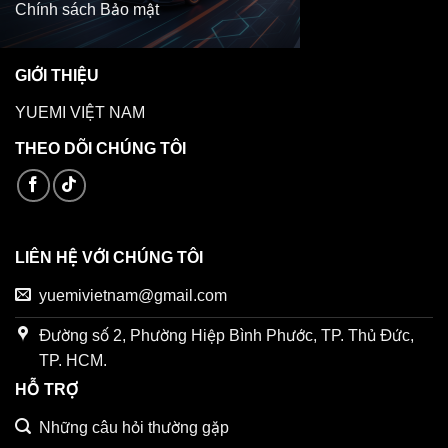
Chính sách Bảo mật
GIỚI THIỆU
YUEMI VIỆT NAM
THEO DÕI CHÚNG TÔI
LIÊN HỆ VỚI CHÚNG TÔI
yuemivietnam@gmail.com
Đường số 2, Phường Hiệp Bình Phước, TP. Thủ Đức,
TP. HCM.
HỖ TRỢ
Những câu hỏi thường gặp