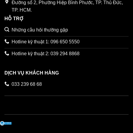
Đường số 2, Phường Hiệp Bình Phước, TP. Thủ Đức,
TP. HCM.
HỖ TRỢ
Những câu hỏi thường gặp
Hotline kỹ thuật 1: 096 650 5550
Hotline kỹ thuật 2: 039 294 8868
DỊCH VỤ KHÁCH HÀNG
033 239 68 68