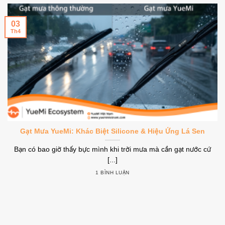
03
Th4
Gạt Mưa YueMi: Khác Biệt Silicone & Hiệu Ứng Lá Sen
Bạn có bao giờ thấy bực mình khi trời mưa mà cần gạt nước cứ
[...]
1 BÌNH LUẬN