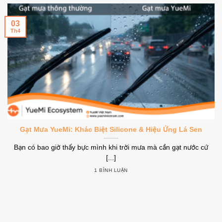
03
Th4
Gạt Mưa YueMi: Khác Biệt Silicone & Hiệu Ứng Lá Sen
Bạn có bao giờ thấy bực mình khi trời mưa mà cần gạt nước cứ
[...]
1 BÌNH LUẬN