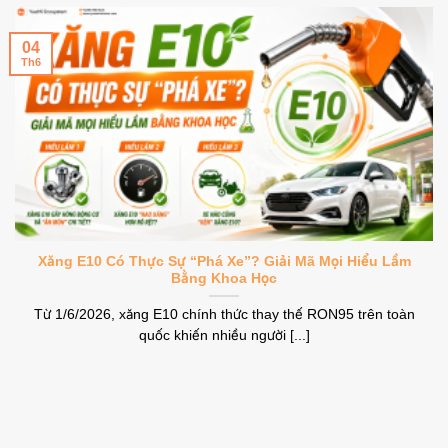
04
Th6
Xăng E10 Có Thực Sự “Phá Xe”? Giải Mã Mọi Hiểu Lầm
Bằng Khoa Học
Từ 1/6/2026, xăng E10 chính thức thay thế RON95 trên toàn
quốc khiến nhiều người [...]