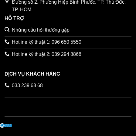
Đường số 2, Phường Hiệp Bình Phước, TP. Thủ Đức,
TP. HCM.
HỖ TRỢ
Những câu hỏi thường gặp
Hotline kỹ thuật 1: 096 650 5550
Hotline kỹ thuật 2: 039 294 8868
DỊCH VỤ KHÁCH HÀNG
033 239 68 68