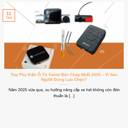
11
Th4
Top Phụ Kiện Ô Tô Yuemi Bán Chạy Nhất 2025 – Vì Sao
Người Dùng Lựa Chọn?
Năm 2025 vừa qua, xu hướng nâng cấp xe hơi không còn đơn
thuần là [...]