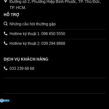
Đường số 2, Phường Hiệp Bình Phước, TP. Thủ Đức,
TP. HCM.
HỖ TRỢ
Những câu hỏi thường gặp
Hotline kỹ thuật 1: 096 650 5550
Hotline kỹ thuật 2: 039 294 8868
DỊCH VỤ KHÁCH HÀNG
033 239 68 68