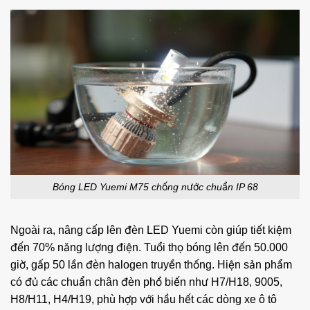
Bóng LED Yuemi M75 chống nước chuẩn IP 68
Ngoài ra, nâng cấp lên đèn LED Yuemi còn giúp tiết kiệm
đến 70% năng lượng điện. Tuổi thọ bóng lên đến 50.000
giờ, gấp 50 lần đèn halogen truyền thống. Hiện sản phẩm
có đủ các chuẩn chân đèn phổ biến như H7/H18, 9005,
H8/H11, H4/H19, phù hợp với hầu hết các dòng xe ô tô