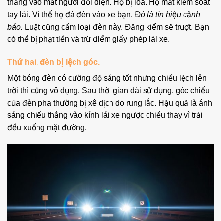
thẳng vào mắt người đối diện. Họ bị lóa. Họ mất kiểm soát
tay lái. Vì thế họ đá đèn vào xe bạn.
Đó là tín hiệu cảnh
báo.
Luật cũng cấm loại đèn này. Đăng kiểm sẽ trượt. Bạn
có thể bị phạt tiền và trừ điểm giấy phép lái xe.
Thứ hai, đèn bị lệch góc.
Một bóng đèn có cường độ sáng tốt nhưng chiếu lệch lên
trời thì cũng vô dụng. Sau thời gian dài sử dụng, góc chiếu
của đèn pha thường bị xê dịch do rung lắc. Hậu quả là ánh
sáng chiếu thẳng vào kính lái xe ngược chiều thay vì trải
đều xuống mặt đường.