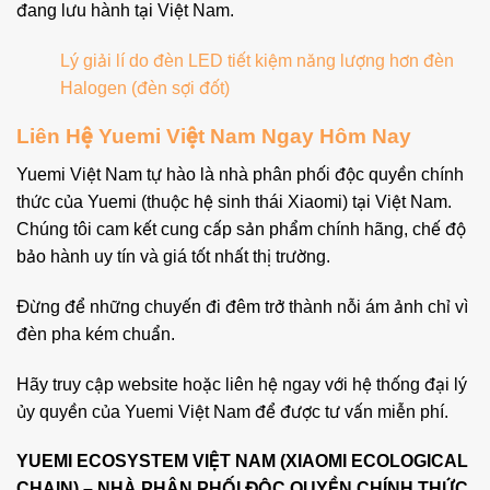
đang lưu hành tại Việt Nam.
Lý giải lí do đèn LED tiết kiệm năng lượng hơn đèn
Halogen (đèn sợi đốt)
Liên Hệ Yuemi Việt Nam Ngay Hôm Nay
Yuemi Việt Nam tự hào là nhà phân phối độc quyền chính
thức của Yuemi (thuộc hệ sinh thái Xiaomi) tại Việt Nam.
Chúng tôi cam kết cung cấp sản phẩm chính hãng, chế độ
bảo hành uy tín và giá tốt nhất thị trường.
Đừng để những chuyến đi đêm trở thành nỗi ám ảnh chỉ vì
đèn pha kém chuẩn.
Hãy truy cập website hoặc liên hệ ngay với hệ thống đại lý
ủy quyền của Yuemi Việt Nam để được tư vấn miễn phí.
YUEMI ECOSYSTEM VIỆT NAM (XIAOMI ECOLOGICAL
CHAIN) – NHÀ PHÂN PHỐI ĐỘC QUYỀN CHÍNH THỨC