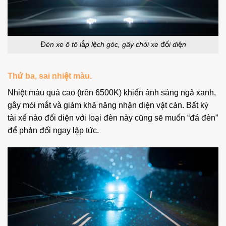
Đèn xe ô tô lắp lệch góc, gây chói xe đối diện
Thứ ba, sai nhiệt màu.
Nhiệt màu quá cao (trên 6500K) khiến ánh sáng ngả xanh,
gây mỏi mắt và giảm khả năng nhận diện vật cản. Bất kỳ
tài xế nào đối diện với loại đèn này cũng sẽ muốn “đá đèn”
để phản đối ngay lập tức.