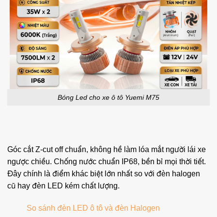
Bóng Led cho xe ô tô Yuemi M75
Góc cắt Z-cut off chuẩn, không hề làm lóa mắt người lái xe
ngược chiều. Chống nước chuẩn IP68, bền bỉ mọi thời tiết.
Đây chính là điểm khác biệt lớn nhất so với đèn halogen
cũ hay đèn LED kém chất lượng.
So sánh đèn LED ô tô và đèn Halogen