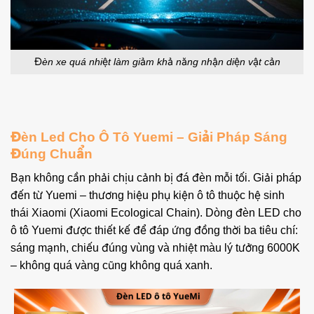
Đèn xe quá nhiệt làm giảm khả năng nhận diện vật cản
Đèn Led Cho Ô Tô Yuemi – Giải Pháp Sáng
Đúng Chuẩn
Bạn không cần phải chịu cảnh bị đá đèn mỗi tối. Giải pháp
đến từ Yuemi – thương hiệu phụ kiện ô tô thuộc hệ sinh
thái Xiaomi (Xiaomi Ecological Chain). Dòng đèn LED cho
ô tô Yuemi được thiết kế để đáp ứng đồng thời ba tiêu chí:
sáng mạnh, chiếu đúng vùng và nhiệt màu lý tưởng 6000K
– không quá vàng cũng không quá xanh.