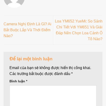
Loa YM652 YueMi: So Sánh
Camera Nghị Định Là Gì? Ai
Chi Tiết Với YM651 Và Giải
Bắt Buộc Lắp Và Thời Điểm
Đáp Nên Chọn Loa Cánh Ô
Nào?
Tô Nào?
Để lại một bình luận
Email của bạn sẽ không được hiển thị công khai.
Các trường bắt buộc được đánh dấu
*
Bình luận
*