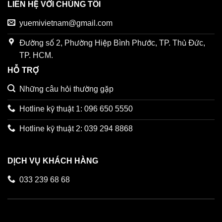
LIÊN HỆ VỚI CHÚNG TÔI
yuemivietnam@gmail.com
Đường số 2, Phường Hiệp Bình Phước, TP. Thủ Đức,
TP. HCM.
HỖ TRỢ
Những câu hỏi thường gặp
Hotline kỹ thuật 1: 096 650 5550
Hotline kỹ thuật 2: 039 294 8868
DỊCH VỤ KHÁCH HÀNG
033 239 68 68