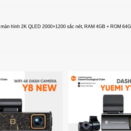
với màn hình 2K QLED 2000×1200 sắc nét, RAM 4GB + ROM 64GB,