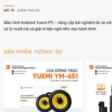
MÔ TẢ
ĐÁNH GIÁ (0)
Màn hình Android Yuemi P5 – nâng cấp trải nghiệm lái xe 
xử lý mượt mà và giải trí tiện nghi trên mọi hành trình.
SẢN PHẨM TƯƠNG TỰ