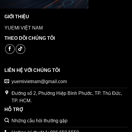
GIỚI THIỆU
YUEMI VIỆT NAM
THEO DÕI CHÚNG TÔI
LIÊN HỆ VỚI CHÚNG TÔI
yuemivietnam@gmail.com
Đường số 2, Phường Hiệp Bình Phước, TP. Thủ Đức,
TP. HCM.
HỖ TRỢ
Những câu hỏi thường gặp