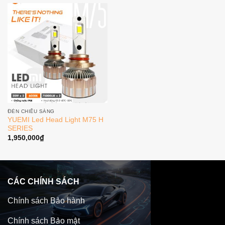
ĐÈN CHIẾU SÁNG
YUEMI Led Head Light M75 H
SERIES
1,950,000
₫
CÁC CHÍNH SÁCH
Chính sách Bảo hành
Chính sách Bảo mật