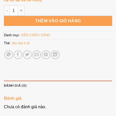
YUEMI Led Head Light M75 H4/H19 số lượng
THÊM VÀO GIỎ HÀNG
Danh mục:
ĐÈN CHIẾU SÁNG
Thẻ:
đèn led ô tô
ĐÁNH GIÁ (0)
Đánh giá
Chưa có đánh giá nào.