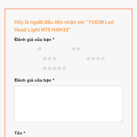
Hãy là người đầu tiên nhận xét “YUEMI Led
Head Light M75 H4/H19”
Đánh giá của bạn
*
1 trên 5 sao
2 trên 5 sao
3 trên 5 sao
4 trên 5 sao
5 trên 5 sao
Đánh giá của bạn
*
Tên
*