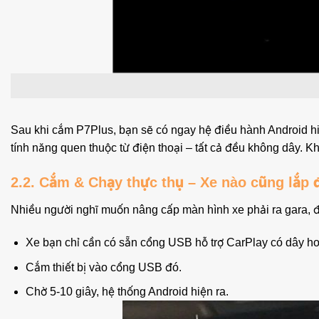
Sau khi cắm P7Plus, bạn sẽ có ngay hệ điều hành Android hi
tính năng quen thuộc từ điện thoại – tất cả đều không dây. Khi 
2.2. Cắm & Chạy thực thụ – Xe nào cũng lắp 
Nhiều người nghĩ muốn nâng cấp màn hình xe phải ra gara, độ
Xe bạn chỉ cần có sẵn cổng USB hỗ trợ CarPlay có dây ho
Cắm thiết bị vào cổng USB đó.
Chờ 5-10 giây, hệ thống Android hiện ra.