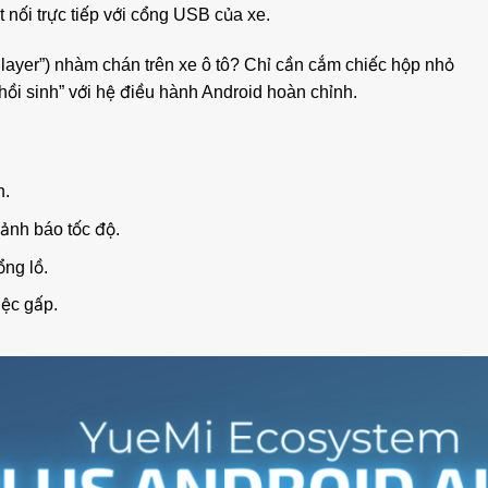
 nối trực tiếp với cổng USB của xe.
Player”) nhàm chán trên xe ô tô? Chỉ cần cắm chiếc hộp nhỏ
ồi sinh” với hệ điều hành Android hoàn chỉnh.
n.
ảnh báo tốc độ.
ng lồ.
iệc gấp.