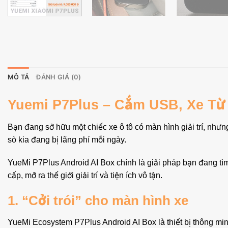
MÔ TẢ
ĐÁNH GIÁ (0)
Yuemi P7Plus – Cắm USB, Xe Từ
Bạn đang sở hữu một chiếc xe ô tô có màn hình giải trí, nh
sò kia đang bị lãng phí mỗi ngày.
YueMi P7Plus Android AI Box chính là giải pháp bạn đang tìm
cấp, mở ra thế giới giải trí và tiện ích vô tận.
1. “Cởi trói” cho màn hình xe
YueMi Ecosystem P7Plus Android AI Box là thiết bị thông minh