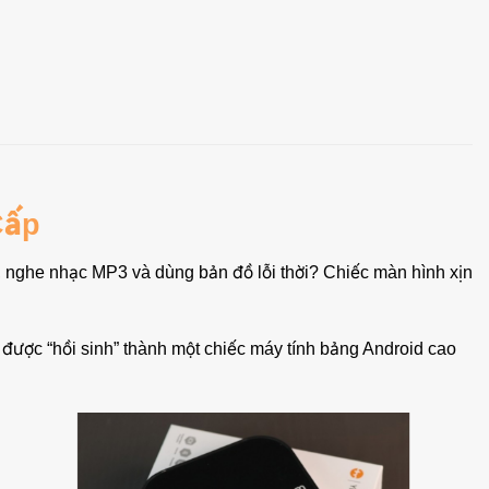
Cấp
, nghe nhạc MP3 và dùng bản đồ lỗi thời? Chiếc màn hình xịn
được “hồi sinh” thành một chiếc máy tính bảng Android cao