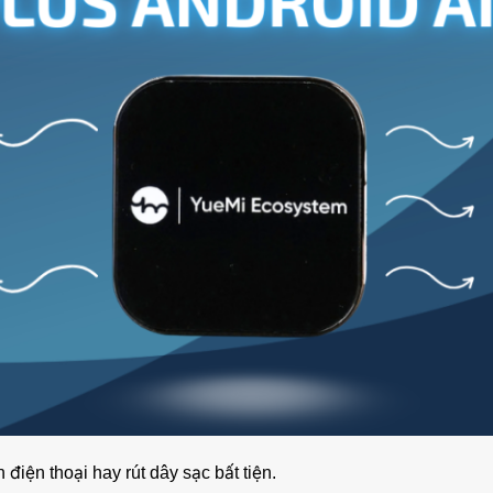
điện thoại hay rút dây sạc bất tiện.