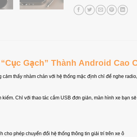
 “Cục Gạch” Thành Android Cao 
ưng cảm thấy nhàm chán với hệ thống mặc định chỉ để nghe radio
 kiếm. Chỉ với thao tác cắm USB đơn giản, màn hình xe bạn sẽ 
 cho phép chuyển đổi hệ thống thông tin giải trí trên xe ô