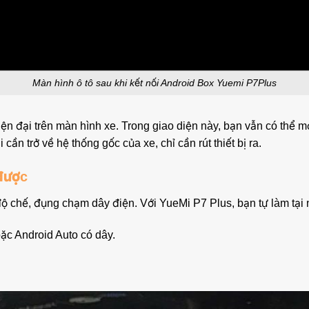
Màn hình ô tô sau khi kết nối Android Box Yuemi P7Plus
ện đại trên màn hình xe. Trong giao diện này, bạn vẫn có thể
cần trở về hệ thống gốc của xe, chỉ cần rút thiết bị ra.
được
 chế, đụng chạm dây điện. Với YueMi P7 Plus, bạn tự làm tại n
ặc Android Auto có dây.