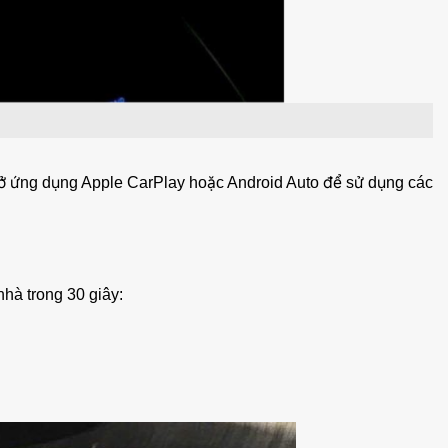
 mở ứng dụng Apple CarPlay hoặc Android Auto để sử dụng các
hà trong 30 giây: