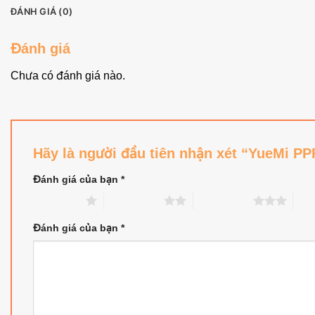
ĐÁNH GIÁ (0)
Đánh giá
Chưa có đánh giá nào.
Hãy là người đầu tiên nhận xét “YueMi P
Đánh giá của bạn
*
1 trên 5 sao
2 trên 5 sao
3 trên 5 sao
4 tr
Đánh giá của bạn
*