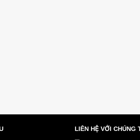
ỆU
LIÊN HỆ VỚI CHÚNG 