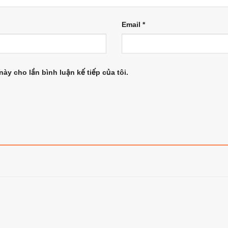
Email
*
này cho lần bình luận kế tiếp của tôi.