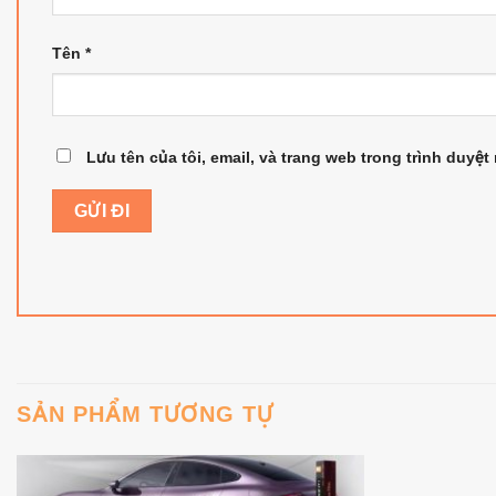
Tên
*
Lưu tên của tôi, email, và trang web trong trình duyệt 
SẢN PHẨM TƯƠNG TỰ