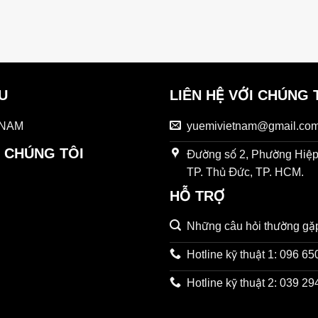
ỆU
LIÊN HỆ VỚI CHÚNG 
 NAM
yuemivietnam@gmail.co
 CHÚNG TÔI
Đường số 2, Phường Hiệp
TP. Thủ Đức, TP. HCM.
HỖ TRỢ
Những câu hỏi thường gặ
Hotline kỹ thuật 1: 096 6
Hotline kỹ thuật 2: 039 2