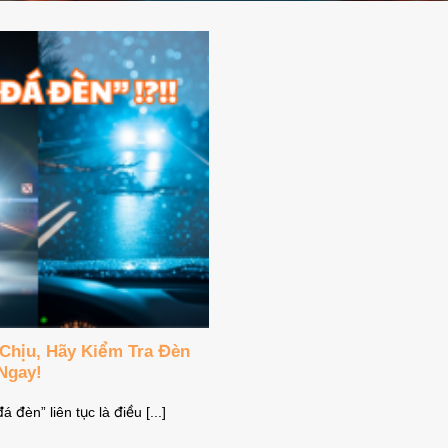
Chịu, Hãy Kiểm Tra Đèn
Ngay!
đèn” liên tục là điều [...]