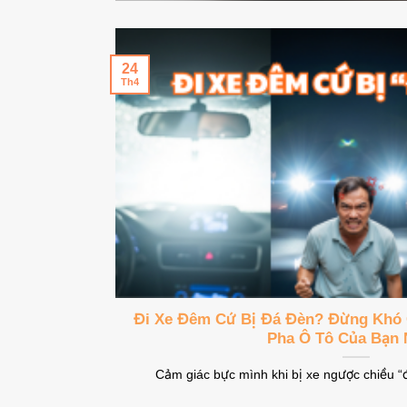
24
Th4
Đi Xe Đêm Cứ Bị Đá Đèn? Đừng Khó 
Pha Ô Tô Của Bạn 
Cảm giác bực mình khi bị xe ngược chiều “đá 