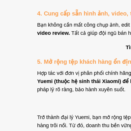
4. Cung cấp sẵn hình ảnh, video, 
Bạn không cần mất công chụp ảnh, edit
video review.
Tất cả giúp đội ngũ bán 
Tì
5. Mở rộng tệp khách hàng ổn địn
Hợp tác với đơn vị phân phối chính hã
Yuemi (thuộc hệ sinh thái Xiaomi) để 
pháp lý rõ ràng, bảo hành xuyên suốt.
Trở thành đại lý Yuemi, bạn mở rộng tệ
hàng trôi nổi. Từ đó, doanh thu bền vững