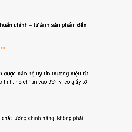
huẩn chỉnh – từ ảnh sản phẩm đến
am
 được bảo hộ uy tín thương hiệu từ
ính, họ chỉ tin vào đơn vị có giấy tờ
o chất lượng chính hãng, không phải