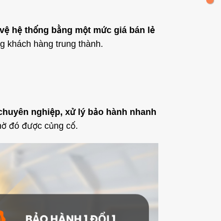
vệ hệ thống bằng một mức giá bán lẻ
g khách hàng trung thành.
chuyên nghiệp, xử lý bảo hành nhanh
nhờ đó được củng cố.