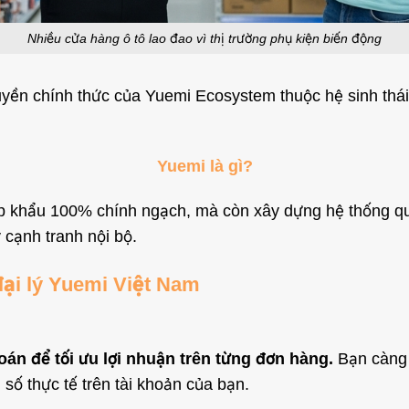
Nhiều cửa hàng ô tô lao đao vì thị trường phụ kiện biến động
ền chính thức của Yuemi Ecosystem thuộc hệ sinh thái X
Yuemi là gì?
 khẩu 100% chính ngạch, mà còn xây dựng hệ thống quyề
cạnh tranh nội bộ.
 đại lý Yuemi Việt Nam
oán để tối ưu lợi nhuận trên từng đơn hàng.
Bạn càng 
 số thực tế trên tài khoản của bạn.