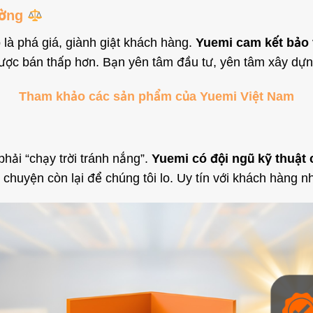
rường
ô là phá giá, giành giật khách hàng.
Yuemi cam kết bảo 
ợc bán thấp hơn. Bạn yên tâm đầu tư, yên tâm xây dựn
Tham khảo các sản phẩm của Yuemi Việt Nam
ải “chạy trời tránh nắng”.
Yuemi có đội ngũ kỹ thuật 
 chuyện còn lại để chúng tôi lo. Uy tín với khách hàng 