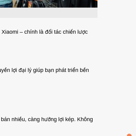
iaomi – chính là đối tác chiến lược
n lợi đại lý giúp bạn phát triển bền
bán nhiều, càng hưởng lợi kép. Không