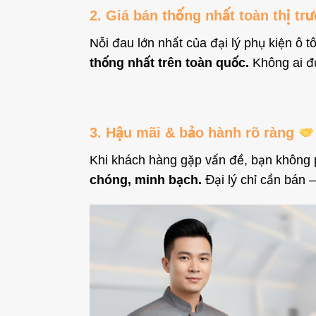
2. Giá bán thống nhất toàn thị t
Nỗi đau lớn nhất của đại lý phụ kiện ô t
thống nhất trên toàn quốc.
Không ai đư
3. Hậu mãi & bảo hành rõ ràng
Khi khách hàng gặp vấn đề, bạn không ph
chóng, minh bạch.
Đại lý chỉ cần bán –