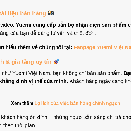
tài liệu bán hàng
 video.
Yuemi cung cấp sẵn bộ nhận diện sản phẩm c
hàng của bạn dễ dàng tư vấn và chốt đơn.
m hiểu thêm về chúng tôi tại:
Fanpage Yuemi Việt N
h & gia tăng uy tín
ng như Yuemi Việt Nam, bạn không chỉ bán sản phẩm.
Bạn
khẳng định vị thế của mình.
Khách hàng ngày càng khó t
Xem thêm
Lợi ích của việc bán hàng chính ngạch
p khách hàng ổn định – những người sẵn sàng chi trả ch
 theo thời gian.