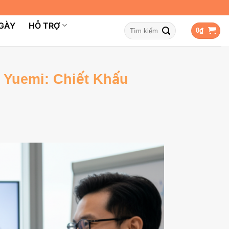
NGÀY
HỖ TRỢ
Tìm
0
₫
kiếm:
 Yuemi: Chiết Khấu