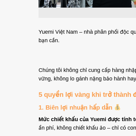
Yuemi Việt Nam – nhà phân phối độc quy
bạn cần.
Chúng tôi không chỉ cung cấp hàng nhập
vững, không lo gánh nặng bảo hành hay 
5 quyền lợi vàng khi trở thành
1. Biên lợi nhuận hấp dẫn
Mức chiết khấu của Yuemi được tính t
ẩn phí, không chiết khấu ảo – chỉ có con